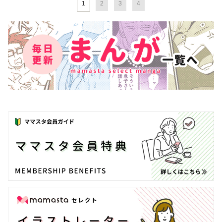
1
2
3
4