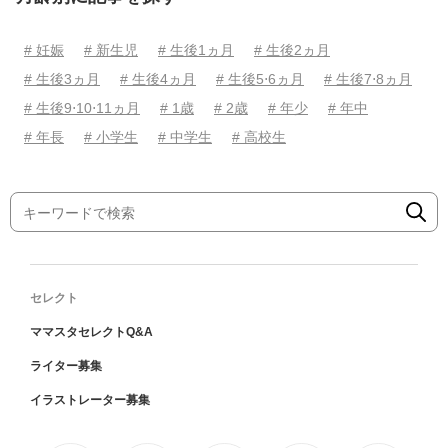
# 妊娠
# 新生児
# 生後1ヵ月
# 生後2ヵ月
# 生後3ヵ月
# 生後4ヵ月
# 生後5⋅6ヵ月
# 生後7⋅8ヵ月
# 生後9⋅10⋅11ヵ月
# 1歳
# 2歳
# 年少
# 年中
# 年長
# 小学生
# 中学生
# 高校生
セレクト
ママスタセレクトQ&A
ライター募集
イラストレーター募集