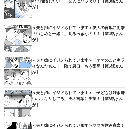
む「相談したい！」友人にバッタリ！【第3話まん
が】
＜夫と娘にイジメられています＞友人の言葉に衝撃
「いじめと一緒！」叱るべきなの！？【第4話まん
が】
＜夫と娘にイジメられています＞「ママのことキラ
イなんだもん！」陰で悪口、もう限界【第5話まん
が】
＜夫と娘にイジメられています＞「子どもは好き嫌
いハッキリしてる」夫の言葉に失望！【第6話まん
が】
＜夫と娘にイジメられています＞ママお休み宣言！