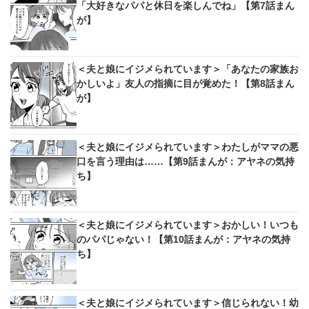
「大好きなパパと休日を楽しんでね」【第7話まん
が】
＜夫と娘にイジメられています＞「あなたの家族お
かしいよ」友人の指摘に目が覚めた！【第8話まん
が】
＜夫と娘にイジメられています＞わたしがママの悪
口を言う理由は……【第9話まんが：アヤネの気持
ち】
＜夫と娘にイジメられています＞おかしい！いつも
のパパじゃない！【第10話まんが：アヤネの気持
ち】
＜夫と娘にイジメられています＞信じられない！幼