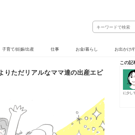
子育て/妊娠/出産
仕事
お金/暮らし
お出かけ/
この記
よりただリアルなママ達の出産エピ
に少し