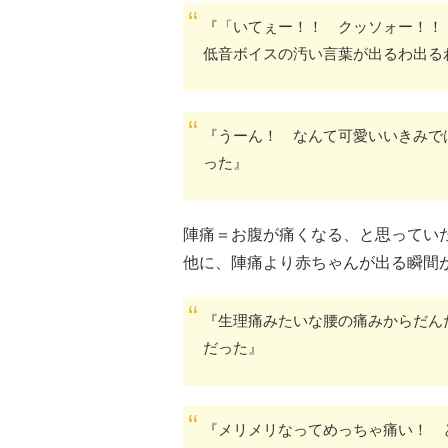
『「いてぇー！！ クッソォー！！
低音ボイスの汚い言葉が出るわ出る
『うーん！ なんて可愛いいきみで
った』
陣痛＝お腹が痛くなる、と思ってい
他に、陣痛より赤ちゃんが出る瞬間
『生理痛みたいな腰の痛みからだん
だった』
『メリメリなってめっちゃ痛い！ 