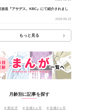
日放送『アサデス。KBC』にて紹介されまし
2026-06-22
もっと見る
月齢別に記事を探す
# 新生児
# 生後1ヵ月
# 生後2ヵ月