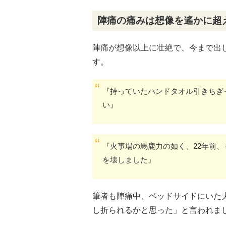
陣痛の痛みは想像を遙かに超
陣痛が想像以上に壮絶で、今まで出
す。
『持っていたハンドタオル引きちぎ
い』
『火事場の馬鹿力の如く、22年前
を壊しました』
筆者も陣痛中、ベッドサイドにいた
し折られるかと思った」と言われま