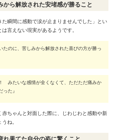
みから解放された安堵感が勝ること
きた瞬間に感動で涙が止まりませんでした」とい
とは言えない現実があるようです。
いたのに、苦しみから解放された喜びの方が勝っ
！ みたいな感情が全くなくて、ただただ痛みか
だった』
く赤ちゃんと対面した際に、じわじわと感動や新
ょうね。
疲れ果てた自分の姿に驚くこと