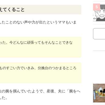
5
えてくること
したことのない声や力が出たというママもいま
った。今どんなに頑張ってもそんなことできな
、ものすごい力でいきみ、分娩台のつかまるところ
夫の腕を掴んでいたようで、産後、夫に「腕をへ
した。