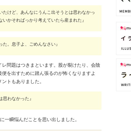
いたけど、あんなにうんこ出そうとは思わなかっ
ないかそればっかり考えていたら産まれた』
った。息子よ、ごめんなさい』
イレ問題はつきまといます。股が裂けたり、会陰
後便を出すために踏ん張るのが怖くなりますよ
メントもありました。
は思わなかった』
うに一瞬悩んだことを思い出しました。