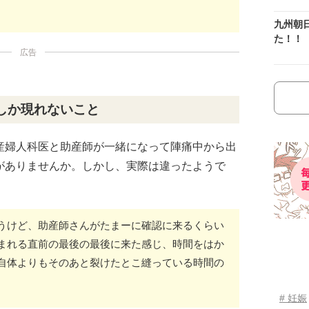
九州朝
た！！
広告
しか現れないこと
産婦人科医と助産師が一緒になって陣痛中から出
がありませんか。しかし、実際は違ったようで
うけど、助産師さんがたまーに確認に来るくらい
まれる直前の最後の最後に来た感じ、時間をはか
自体よりもそのあと裂けたとこ縫っている時間の
# 妊娠