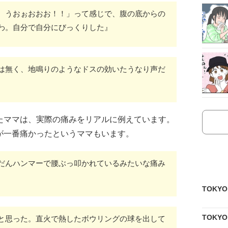
 うおぉおおお！！」って感じで、腹の底からの
わ。自分で自分にびっくりした』
は無く、地鳴りのようなドスの効いたうなり声だ
たママは、実際の痛みをリアルに例えています。
が一番痛かったというママもいます。
だんハンマーで腰ぶっ叩かれているみたいな痛み
TOKY
TOKY
と思った。直火で熱したボウリングの球を出して