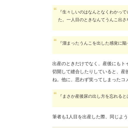
『生々しいのはなんとなくわかって
た。一人目のときなんてうんこ出さ
『溜まったうんこを出した感覚に陥
出産のときだけでなく、産後にもト
切開して縫合したりしていると、産
ね。他に、思わず笑ってしまったコ
『まさか産後尿の出し方を忘れると
筆者も1人目を出産した際、同じよ