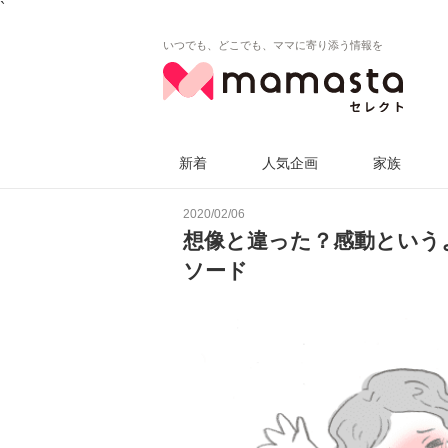
`
いつでも、どこでも、ママに寄り添う情報を
新着
人気企画
家族
2020/02/06
想像と違った？感動という
ソード