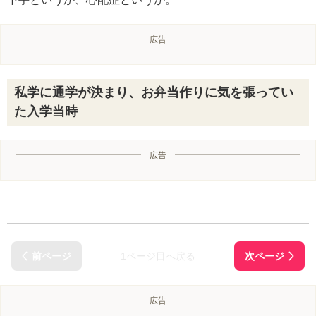
広告
私学に通学が決まり、お弁当作りに気を張ってい
た入学当時
広告
1ページ目へ戻る
広告