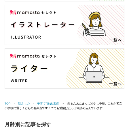
TOP
読みもの
子育て/妊娠/出産
肉まんあんまんに冷やし中華。これが私立
小学校に通う子どものお弁当です！？でも愛情はたっぷり詰め込んでいます
月齢別に記事を探す