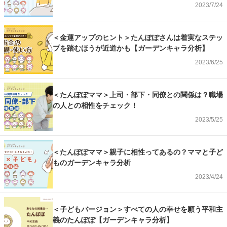
2023/7/24
＜金運アップのヒント＞たんぽぽさんは着実なステッ
プを踏むほうが近道かも【ガーデンキャラ分析】
2023/6/25
＜たんぽぽママ＞上司・部下・同僚との関係は？職場
の人との相性をチェック！
2023/5/25
＜たんぽぽママ＞親子に相性ってあるの？ママと子ど
ものガーデンキャラ分析
2023/4/24
＜子どもバージョン＞すべての人の幸せを願う平和主
義のたんぽぽ【ガーデンキャラ分析】