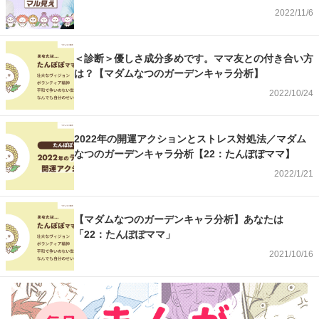
2022/11/6
＜診断＞優しさ成分多めです。ママ友との付き合い方
は？【マダムなつのガーデンキャラ分析】
2022/10/24
2022年の開運アクションとストレス対処法／マダム
なつのガーデンキャラ分析【22：たんぽぽママ】
2022/1/21
【マダムなつのガーデンキャラ分析】あなたは
「22：たんぽぽママ」
2021/10/16