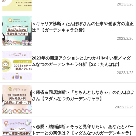
2023/3/26
＜キャリア診断＞たんぽぽさんの仕事や働き方の適正
は？【ガーデンキャラ分析】
2023/2/26
2023年の開運アクションとぶつかりやすい壁／マダ
ムなつのガーデンキャラ分析【22：たんぽぽ】
2023/1/23
＜帰省＆同居診断＞「きちんとしなきゃ」のたんぽぽ
さん【マダムなつのガーデンキャラ】
2022/12/26
＜恋愛・結婚診断＞そっと見守りたい。あなたとパー
トナーとの関係は？【マダムなつのガーデンキャラ】