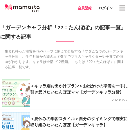
会員登録
ログイン
「ガーデンキャラ分析「22：たんぽぽ」の記事一覧」
に関する記事
生まれ持った性質を花やハーブに例えて分析する「マダムなつのガーデンキ
ャラ分析」。生年月日から導き出す数字でママのキャラクターや子育ての傾
向がわかります。キャラは全部で12種類。こちらは「22：たんぽぽ」に関す
る記事一覧です。
＜キャラ別お出かけプラン＞お出かけの準備を一手に
引き受けたいたんぽぽママ【ガーデンキャラ分析】
2023/8/27
＜夏休みの学習スタイル＞自分のタイミングで確実に
取り組みたいたんぽぽ【ガーデンキャラ】