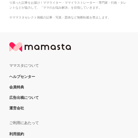
り添った記事をお届け！ママライター・ママイラストレーター・専門家・行政・タレ
ントなどが協力して、「ママのお悩み解決」を目指していきます。
※ママスタセレクト掲載の記事・写真・図表など無断転載を禁止します。
ママスタについて
ヘルプセンター
会員特典
広告出稿について
運営会社
ご利用にあたって
利用規約