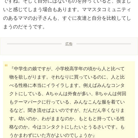
ですね。そして自分にはないものを持っていると、羨まし
いと感じてしまう場合もあります。ママスタコミュニティ
のあるママのお子さんも、すぐに友達と自分を比較してし
まうのだそうです。
広告
『中学生の娘ですが、小学校高学年の頃から人と比べて
物を欲しがります。それなりに買っているのに、人と比
べる性格に本当にイライラします。例えばみんなコンタ
クトにしている、Aちゃんは外食が多い、Bちゃんは何回
もテーマパークに行っている、みんなこんな服を着てい
るなど。聞き流せばよいのですが、だんだん辛くなりま
す。幼いのか、わがままなのか、もともと持っている性
格なのか。今はコンタクトにしたいとうるさいです。も
うかまわずにいた方がよいのでしょうか』