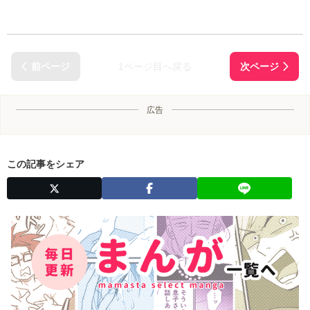
1ページ目へ戻る
広告
この記事をシェア