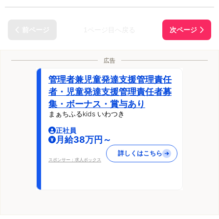
1ページ目へ戻る
広告
管理者兼児童発達支援管理責任
者・児童発達支援管理責任者募
集・ボーナス・賞与あり
まぁちふるkids いわつき
正社員
月給38万円～
詳しくはこちら
スポンサー：求人ボックス