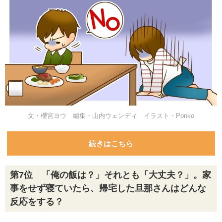
文・櫻宮ヨウ 編集・山内ウェンディ イラスト・Ponko
続きはこちら
第7位 「俺の飯は？」それとも「大丈夫？」。家
事をせず寝ていたら、帰宅した旦那さんはどんな
反応をする？