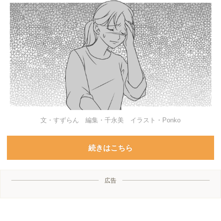
文・すずらん 編集・千永美 イラスト・Ponko
続きはこちら
広告