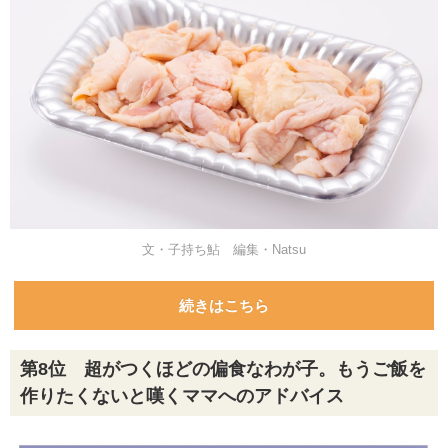
文・子持ち鮎 編集・Natsu
続きはこちら
第8位 超がつくほどの偏食なわが子。もうご飯を
作りたくないと嘆くママへのアドバイス