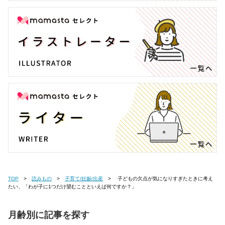
TOP
読みもの
子育て/妊娠/出産
子どもの欠点が気になりすぎたときに考え
たい、「わが子に1つだけ望むことといえば何ですか？」
月齢別に記事を探す