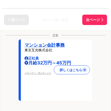
1ページ目へ戻る
広告
マンション会計事務
東京互光株式会社
正社員
月給32万円～45万円
詳しくはこちら
スポンサー：求人ボックス