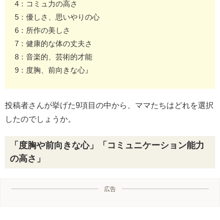
4：コミュ力の高さ
5：優しさ、思いやりの心
6：所作の美しさ
7：健康的な体の丈夫さ
8：音楽的、芸術的才能
9：度胸、前向きな心』
投稿者さんが挙げた9項目の中から、ママたちはどれを選択
したのでしょうか。
「度胸や前向きな心」「コミュニケーション能力
の高さ」
広告