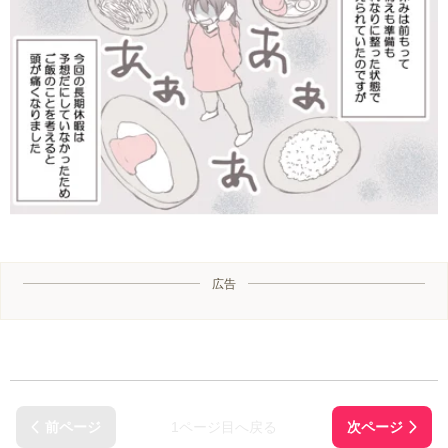
広告
1ページ目へ戻る