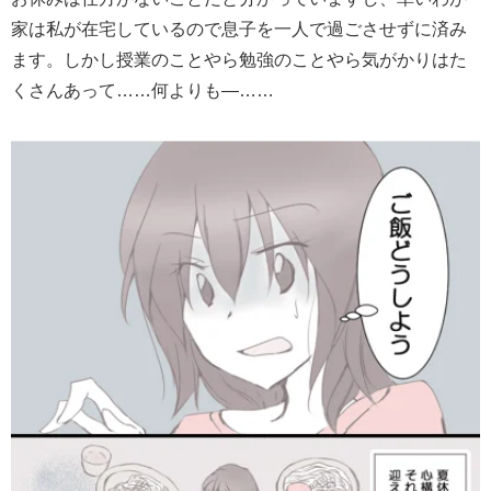
家は私が在宅しているので息子を一人で過ごさせずに済み
ます。しかし授業のことやら勉強のことやら気がかりはた
くさんあって……何よりも―……