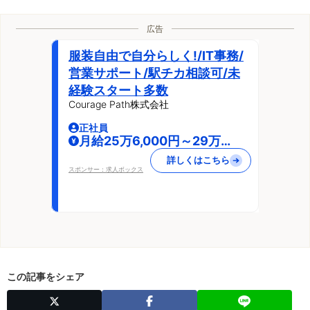
広告
服装自由で自分らしく!/IT事務/
営業サポート/駅チカ相談可/未
経験スタート多数
Courage Path株式会社
正社員
月給25万6,000円～29万
6,000円
詳しくはこちら
スポンサー：求人ボックス
この記事をシェア