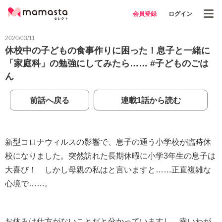
会員登録
ログイン
2020/03/11
休校中の子どもの食事作りに困った！息子と一緒に
「家庭科」の勉強にしてみたら…… #子どものごは
ん
前話へ戻る
連載1話から読む
新型コロナウィルスの影響で、息子の通う小学校が臨時休
校になりました。突然訪れた長期休暇に小学3年生の息子は
大喜び！ しかし母親の私はと言いますと……正直複雑な
心境で……。
お休みは仕方がないことだと分かっていますし、幸いわが