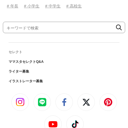
# 年長
# 小学生
# 中学生
# 高校生
セレクト
ママスタセレクトQ&A
ライター募集
イラストレーター募集