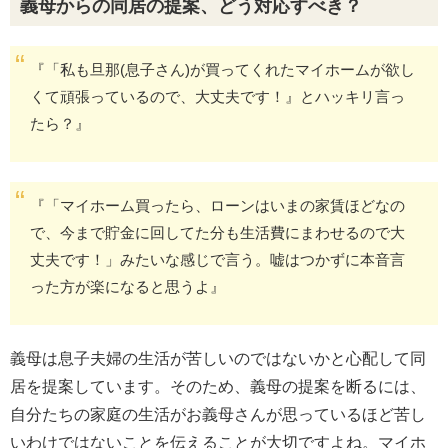
義母からの同居の提案、どう対応すべき？
『「私も旦那(息子さん)が買ってくれたマイホームが欲し
くて頑張っているので、大丈夫です！』とハッキリ言っ
たら？』
『「マイホーム買ったら、ローンはいまの家賃ほどなの
で、今まで貯金に回してた分も生活費にまわせるので大
丈夫です！」みたいな感じで言う。嘘はつかずに本音言
った方が楽になると思うよ』
義母は息子夫婦の生活が苦しいのではないかと心配して同
居を提案しています。そのため、義母の提案を断るには、
自分たちの家庭の生活がお義母さんが思っているほど苦し
いわけではないことを伝えることが大切ですよね。マイホ