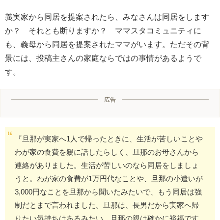
義実家から同居を提案されたら、みなさんは同居をします
か？ それとも断りますか？ ママスタコミュニティに
も、義母から同居を提案されたママがいます。ただその背
景には、投稿主さんの家庭ならではの事情があるようで
す。
広告
『旦那が実家へ1人で帰ったときに、生活が苦しいことや
わが家の食費を親に話したらしく、旦那のお母さんから
連絡がありました。生活が苦しいのなら同居をしましょ
うと。わが家の食費が1万円代なことや、旦那の小遣いが
3,000円なことを旦那から聞いたみたいで、もう同居は強
制だとまで言われました。旦那は、長男だから実家へ帰
りたい気持ちはあるみたい。旦那の親は確かに裕福です