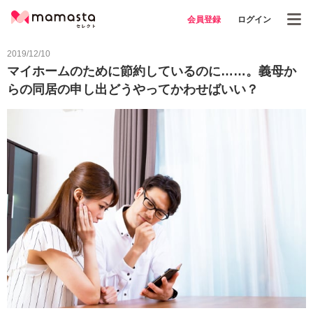
会員登録
ログイン
2019/12/10
マイホームのために節約しているのに……。義母か
らの同居の申し出どうやってかわせばいい？