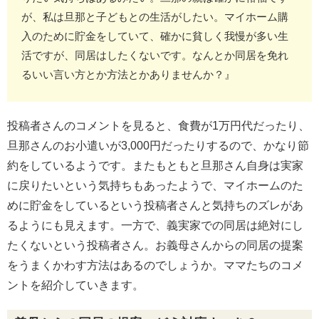
が、私は旦那と子どもとの生活がしたい。マイホーム購
入のために貯金をしていて、確かに貧しく我慢が多い生
活ですが、同居はしたくないです。なんとか同居を免れ
るいい言い方とか方法とかありませんか？』
投稿者さんのコメントを見ると、食費が1万円代だったり、
旦那さんのお小遣いが3,000円だったりするので、かなり節
約をしているようです。またもともと旦那さん自身は実家
に戻りたいという気持ちもあったようで、マイホームのた
めに貯金をしているという投稿者さんと気持ちのズレがあ
るようにも見えます。一方で、義実家での同居は絶対にし
たくないという投稿者さん。お義母さんからの同居の提案
をうまくかわす方法はあるのでしょうか。ママたちのコメ
ントを紹介していきます。