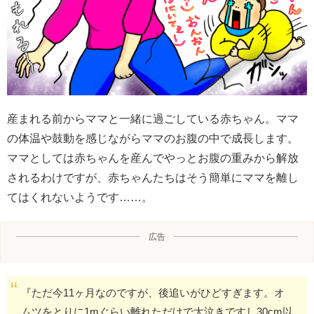
産まれる前からママと一緒に過ごしている赤ちゃん。ママ
の体温や鼓動を感じながらママのお腹の中で成長します。
ママとしては赤ちゃんを産んでやっとお腹の重みから解放
されるわけですが、赤ちゃんたちはそう簡単にママを離し
てはくれないようです……。
広告
『ただ今11ヶ月なのですが、後追いがひどすぎます。オ
ムツをとりに1mぐらい離れただけで大泣きですし30cm以