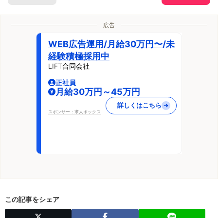
広告
WEB広告運用/月給30万円〜/未
経験積極採用中
LIFT合同会社
正社員
月給30万円～45万円
詳しくはこちら
スポンサー：求人ボックス
この記事をシェア