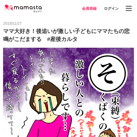
会員登録
ログイン
2019/11/27
ママ大好き！後追いが激しい子どもにママたちの悲
鳴がこだまする #産後カルタ