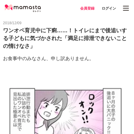
会員登録
ログイン
2018/12/09
ワンオペ育児中に下痢……！トイレにまで後追いす
る子どもに気づかされた「満足に排泄できないこと
の情けなさ」
お食事中のみなさん、申し訳ありません。