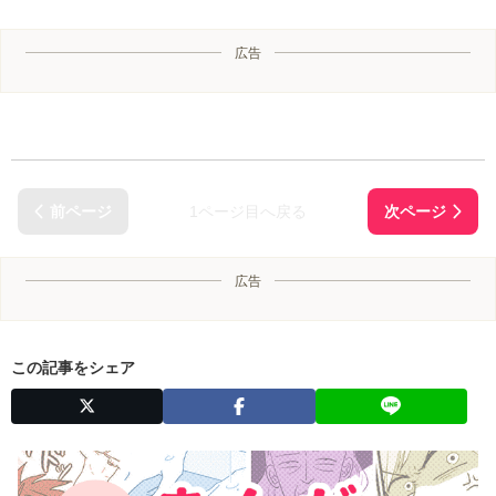
広告
1ページ目へ戻る
広告
この記事をシェア