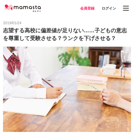
会員登録
ログイン
2019/01/24
志望する高校に偏差値が足りない……子どもの意志
を尊重して受験させる？ランクを下げさせる？