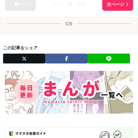
1ページ目へ戻る
広告
この記事をシェア