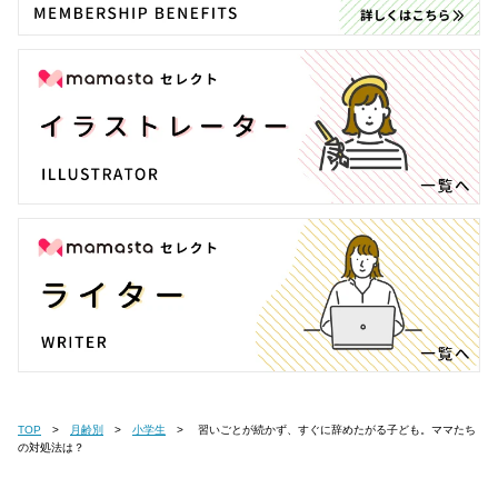
TOP
月齢別
小学生
習いごとが続かず、すぐに辞めたがる子ども。ママたち
の対処法は？