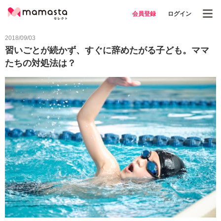
会員登録
ログイン
2018/09/03
習いごとが続かず、すぐに辞めたがる子ども。ママ
たちの対処法は？