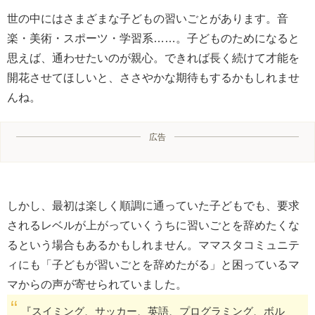
世の中にはさまざまな子どもの習いごとがあります。音
楽・美術・スポーツ・学習系……。子どものためになると
思えば、通わせたいのが親心。できれば長く続けて才能を
開花させてほしいと、ささやかな期待もするかもしれませ
んね。
広告
しかし、最初は楽しく順調に通っていた子どもでも、要求
されるレベルが上がっていくうちに習いごとを辞めたくな
るという場合もあるかもしれません。ママスタコミュニテ
ィにも「子どもが習いごとを辞めたがる」と困っているマ
マからの声が寄せられていました。
『スイミング、サッカー、英語、プログラミング、ボル