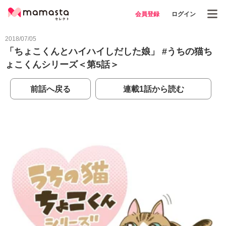
会員登録
ログイン
2018/07/05
「ちょこくんとハイハイしだした娘」 #うちの猫ち
ょこくんシリーズ＜第5話＞
前話へ戻る
連載1話から読む