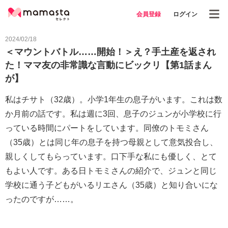
会員登録
ログイン
2024/02/18
＜マウントバトル……開始！＞え？手土産を返され
た！ママ友の非常識な言動にビックリ【第1話まん
が】
私はチサト（32歳）。小学1年生の息子がいます。これは数
か月前の話です。私は週に3回、息子のジュンが小学校に行
っている時間にパートをしています。同僚のトモミさん
（35歳）とは同じ年の息子を持つ母親として意気投合し、
親しくしてもらっています。口下手な私にも優しく、とて
もよい人です。ある日トモミさんの紹介で、ジュンと同じ
学校に通う子どもがいるリエさん（35歳）と知り合いにな
ったのですが……。