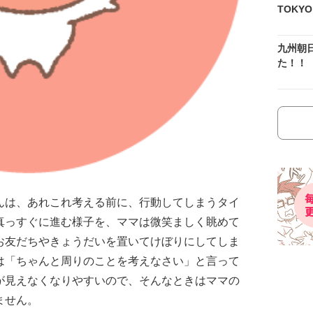
TOKY
九州朝
た！！
んは、あれこれ考える前に、行動してしまうタイ
真っすぐに進む様子を、ママは微笑ましく眺めて
お友だちやきょうだいを置いてけぼりにしてしま
は「ちゃんと周りのことを考えなさい」と言って
が見えなくなりやすいので、そんなときはママの
ません。