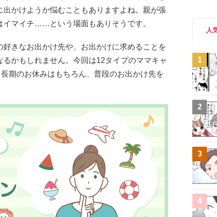
に出かけようか悩むこともありますよね。親が張
はイマイチ……という場面もありそうです。
人
の好きなお出かけ先や、お出かけに求めることを
1
なるかもしれません。今回は12タイプのママキャ
。長期のお休みはもちろん、普段のお出かけ先を
2
3
4