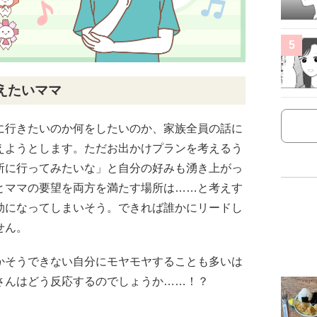
5
えたいママ
に行きたいのか何をしたいのか、家族全員の話に
えようとします。ただお出かけプランを考えるう
所に行ってみたいな」と自分の好みも湧き上がっ
とママの要望を両方を満たす場所は……と考えす
劫になってしまいそう。できれば誰かにリードし
せん。
かそうできない自分にモヤモヤすることも多いは
さんはどう反応するのでしょうか……！？