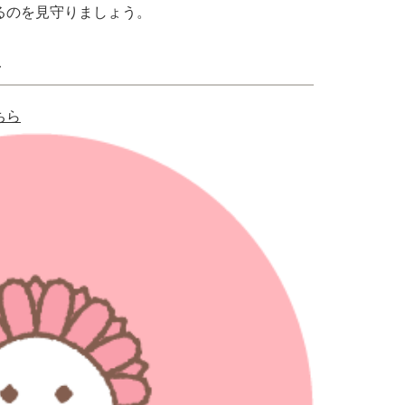
るのを見守りましょう。
ラ
ちら