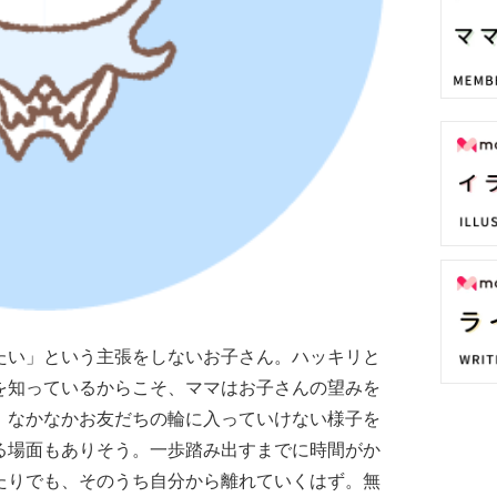
たい」という主張をしないお子さん。ハッキリと
を知っているからこそ、ママはお子さんの望みを
。なかなかお友だちの輪に入っていけない様子を
る場面もありそう。一歩踏み出すまでに時間がか
たりでも、そのうち自分から離れていくはず。無