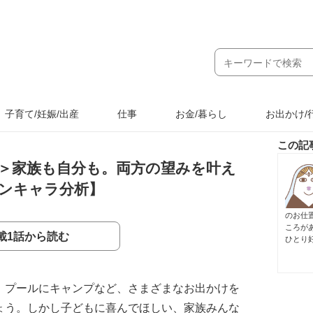
子育て/妊娠/出産
仕事
お金/暮らし
お出かけ/
この記
＞家族も自分も。両方の望みを叶え
ンキャラ分析】
のお仕
ころが
載1話から読む
ひとり
、プールにキャンプなど、さまざまなお出かけを
ょう。しかし子どもに喜んでほしい、家族みんな