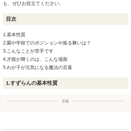
も、ぜひお役立てください。
目次
1.基本性質
2.園や学校でのポジションや振る舞いは？
3.こんなことが苦手です
4.才能が輝くのは、こんな場面
5.わが子が元気になる魔法の言葉
1.すずらんの基本性質
広告