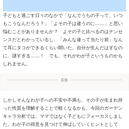
子どもと過ごす日々のなかで「なんでうちの子って、いつ
もこうなんだろう？」「よその子は違うのに……」と思い
悩むことがありませんか？ よその子と比べるのはナンセ
ンスだとわかっているし、「みんな違って当たり前」なん
て耳にタコができるくらい聞いた。自分が生んだはずなの
に、謎すぎる……！ でも、それがわが子というものかも
しれません。
広告
しかしそんなわが子への不安や不満も、その子が生まれ持
った性質を理解することで軽くなるかも。今回のガーデン
キャラ分析では、ママではなく子どもにフォーカスしまし
た。わが子の得意を見つけて伸ばしていくヒントとして