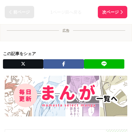
1ページ目へ戻る
広告
この記事をシェア