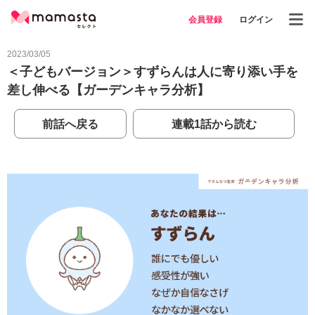
会員登録
ログイン
2023/03/05
＜子どもバージョン＞すずらんは人に寄り添い手を
差し伸べる【ガーデンキャラ分析】
前話へ戻る
連載1話から読む