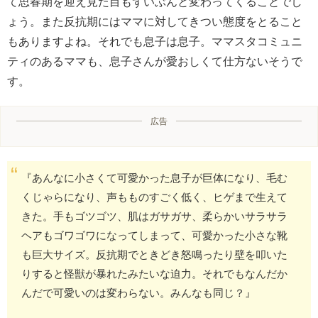
て思春期を迎え見た目もずいぶんと変わってくることでし
ょう。また反抗期にはママに対してきつい態度をとること
もありますよね。それでも息子は息子。ママスタコミュニ
ティのあるママも、息子さんが愛おしくて仕方ないそうで
す。
広告
『あんなに小さくて可愛かった息子が巨体になり、毛む
くじゃらになり、声もものすごく低く、ヒゲまで生えて
きた。手もゴツゴツ、肌はガサガサ、柔らかいサラサラ
ヘアもゴワゴワになってしまって、可愛かった小さな靴
も巨大サイズ。反抗期でときどき怒鳴ったり壁を叩いた
りすると怪獣が暴れたみたいな迫力。それでもなんだか
んだで可愛いのは変わらない。みんなも同じ？』