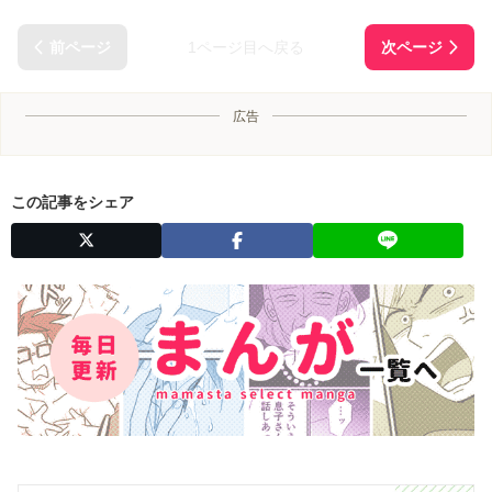
1ページ目へ戻る
広告
この記事をシェア