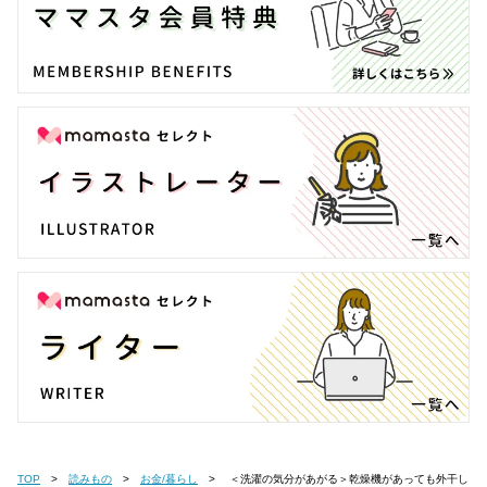
TOP
読みもの
お金/暮らし
＜洗濯の気分があがる＞乾燥機があっても外干し