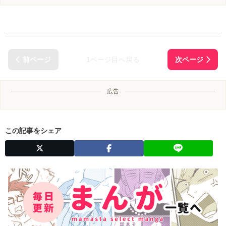
1ページ目へ戻る
広告
この記事をシェア