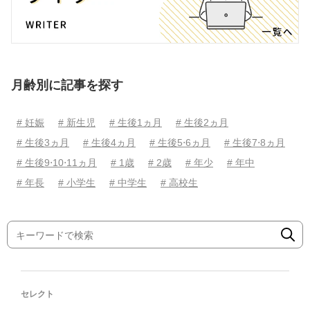
月齢別に記事を探す
# 妊娠
# 新生児
# 生後1ヵ月
# 生後2ヵ月
# 生後3ヵ月
# 生後4ヵ月
# 生後5⋅6ヵ月
# 生後7⋅8ヵ月
# 生後9⋅10⋅11ヵ月
# 1歳
# 2歳
# 年少
# 年中
# 年長
# 小学生
# 中学生
# 高校生
セレクト