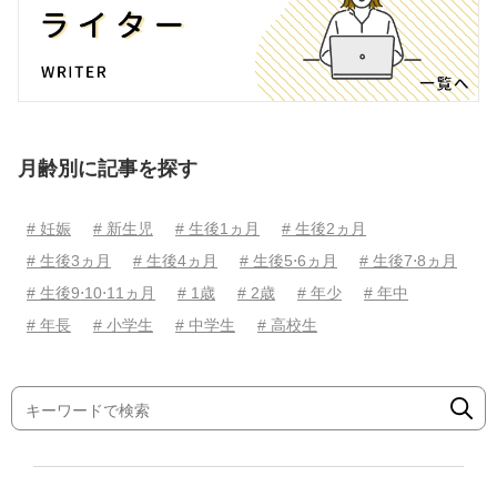
月齢別に記事を探す
# 妊娠
# 新生児
# 生後1ヵ月
# 生後2ヵ月
# 生後3ヵ月
# 生後4ヵ月
# 生後5⋅6ヵ月
# 生後7⋅8ヵ月
# 生後9⋅10⋅11ヵ月
# 1歳
# 2歳
# 年少
# 年中
# 年長
# 小学生
# 中学生
# 高校生