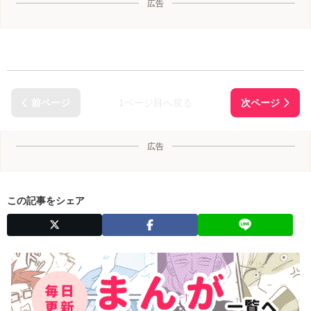
広告
1ページ目へ戻る
広告
この記事をシェア