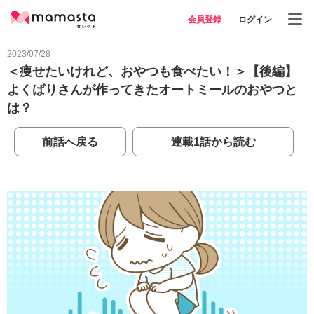
会員登録
ログイン
2023/07/28
＜痩せたいけれど、おやつも食べたい！＞【後編】
よくばりさんが作ってきたオートミールのおやつと
は？
前話へ戻る
連載1話から読む