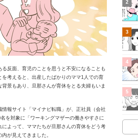
2
3
4
ある反面、育児のことを思うと不安になることも
とを考えると、出産したばかりのママ1人での育
な背景もあり、旦那さんが育休をとる夫婦もいま
5
職情報サイト「マイナビ転職」が、正社員（会社
0名を対象に「ワーキングマザーの働きやすさに
れによって、ママたちが旦那さんの育休をどう考
の内が見えてきました。