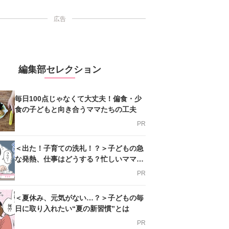
広告
編集部セレクション
毎日100点じゃなくて大丈夫！偏食・少
食の子どもと向き合うママたちの工夫
PR
＜出た！子育ての洗礼！？＞子どもの急
な発熱、仕事はどうする？忙しいママを
支える方法とは
PR
＜夏休み、元気がない…？＞子どもの毎
日に取り入れたい“夏の新習慣”とは
PR