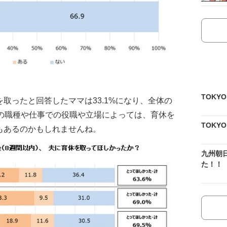
TOKY
取ったと回答したママは33.1%になり、全体の
んの職種や仕事での役職や立場によっては、育休を
TOKY
もあるのかもしれませんね。
九州朝
た！！