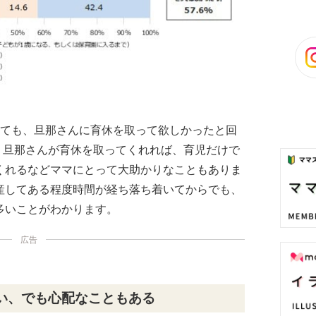
しても、旦那さんに育休を取って欲しかったと回
す。旦那さんが育休を取ってくれれば、育児だけで
くれるなどママにとって大助かりなこともありま
産してある程度時間が経ち落ち着いてからでも、
多いことがわかります。
広告
い、でも心配なこともある