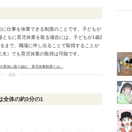
めに仕事を休業できる制度のことです。子どもが
母ともに育児休業を取る場合には、子どもが1歳2
なるまで、職場に申し出ることで取得することが
主夫）でも育児休業の取得は可能です。
の育休に取り組む 育児休業制度とは」
広告
は全体の約3分の1