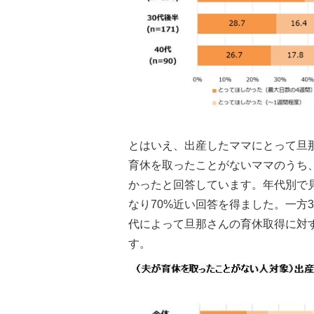
とはいえ、出産したママにとって旦
育休を取ったことがないママのうち、
かったと回答しています。年代別で見ると
なり70%近い回答を得ました。一方30
代によって旦那さんの育休取得に対
す。