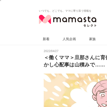
`
いつでも、どこでも、ママに寄り添う情報を
新着
人気企画
家族
2022/04/27
＜働くママ＞旦那さんに育
かし心配事は山積みで……