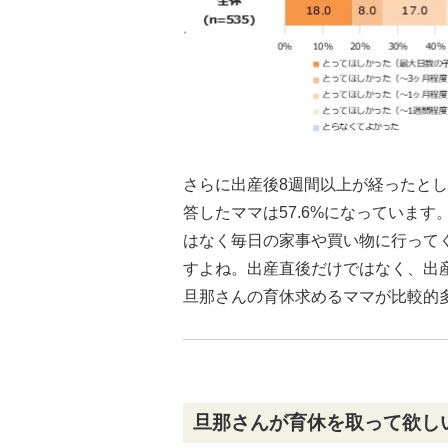
さらに出産後8週間以上が経ったと
答したママは57.6%になっていま
はなく毎日の家事や買い物に行って
すよね。出産直後だけではなく、出
旦那さんの育休求めるママが比較的
旦那さんが育休を取って欲し