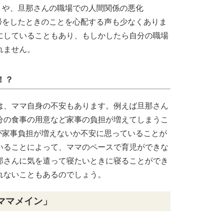
%）や、旦那さんの職場での人間関係の悪化
復帰をしたときのことを心配する声も少なくありま
にしていることもあり、もしかしたら自分の職場
れません。
！？
は、ママ自身の不安もあります。例えば旦那さん
分の食事の用意など家事の負担が増えてしまうこ
マが家事負担が増えないか不安に思っていることが
いることによって、ママのペースで育児ができな
那さんに気を遣って寝たいときに寝ることができ
れないこともあるのでしょう。
ママメイン」