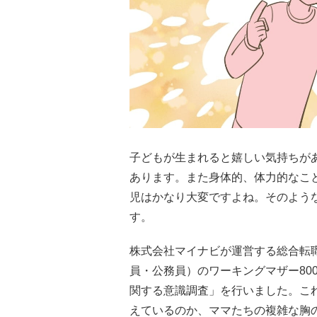
子どもが生まれると嬉しい気持ちが
あります。また身体的、体力的なこ
児はかなり大変ですよね。そのよう
す。
株式会社マイナビが運営する総合転
員・公務員）のワーキングマザー80
関する意識調査」を行いました。こ
えているのか、ママたちの複雑な胸