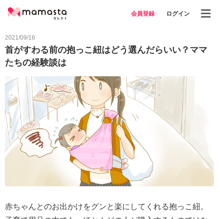
会員登録
ログイン
2021/09/16
首がすわる前の抱っこ紐はどう選んだらいい？ママ
たちの経験談は
赤ちゃんとのお出かけをグンと楽にしてくれる抱っこ紐。