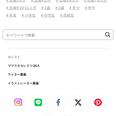
# 生後3ヵ月
# 生後4ヵ月
# 生後5⋅6ヵ月
# 生後7⋅8ヵ月
# 生後9⋅10⋅11ヵ月
# 1歳
# 2歳
# 年少
# 年中
# 年長
# 小学生
# 中学生
# 高校生
セレクト
ママスタセレクトQ&A
ライター募集
イラストレーター募集