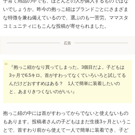
子育て用品の中でも、ほとんどの人が購入するものではな
いでしょうか。昨今の抱っこ紐はブランドごとにさまざま
な特徴を兼ね備えているので、選ぶのも一苦労。ママスタ
コミュニティにもこんな投稿が寄せられました。
広告
『抱っこ紐かなり買ってしまった。3個目だよ。子どもは
3ヶ月で6.5キロ。首がすわってなくていろいろと試してる
んだけどおすすめはある？ 1人で簡単に装着したいの
と、あまりきつくないのがいい』
抱っこ紐の中には首がすわってからでないと使えないもの
もあります。投稿者さんの子どもはまだ生後3ヶ月というこ
とで、首すわり前から使えて一人で簡単に装着でき、子ど