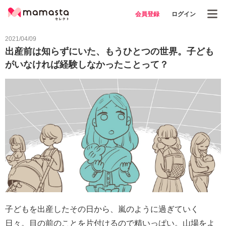
会員登録
ログイン
2021/04/09
出産前は知らずにいた、もうひとつの世界。子ども
がいなければ経験しなかったことって？
子どもを出産したその日から、嵐のように過ぎていく
日々。目の前のことを片付けるので精いっぱい。山場をよ