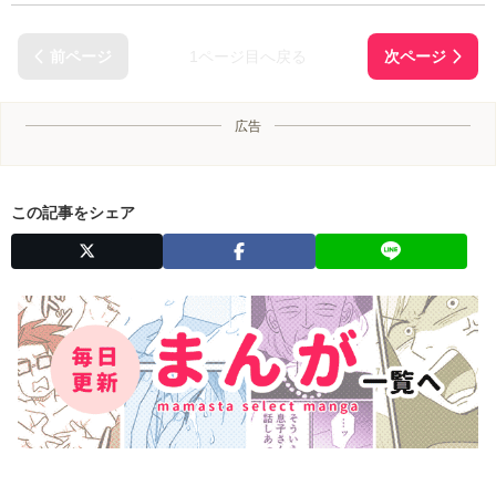
1ページ目へ戻る
広告
この記事をシェア