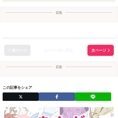
広告
1ページ目へ戻る
広告
この記事をシェア