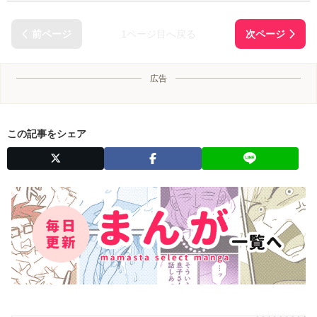
1ページ目へ戻る
広告
この記事をシェア