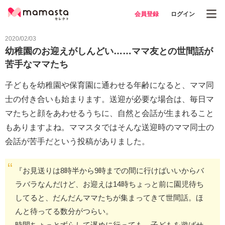
会員登録
ログイン
2020/02/03
幼稚園のお迎えがしんどい……ママ友との世間話が
苦手なママたち
子どもを幼稚園や保育園に通わせる年齢になると、ママ同
士の付き合いも始まります。送迎が必要な場合は、毎日マ
マたちと顔をあわせるうちに、自然と会話が生まれること
もありますよね。ママスタではそんな送迎時のママ同士の
会話が苦手だという投稿がありました。
『お見送りは8時半から9時までの間に行けばいいからバ
ラバラなんだけど、お迎えは14時ちょっと前に園児待ち
してると、だんだんママたちが集まってきて世間話。ほ
んと待ってる数分がつらい。
時間ちょっとずらして遅めに行っても、子どもを遊ばせ