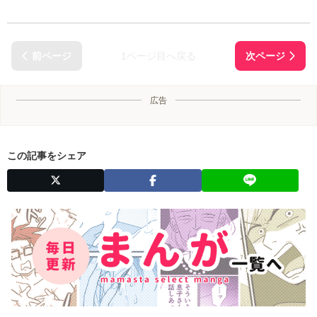
1ページ目へ戻る
広告
この記事をシェア