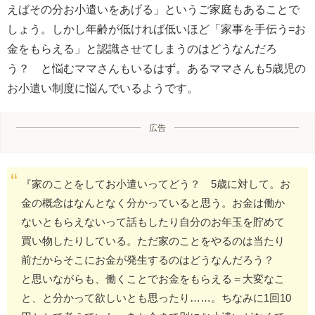
えばその分お小遣いをあげる」というご家庭もあることで
しょう。しかし年齢が低ければ低いほど「家事を手伝う=お
金をもらえる」と認識させてしまうのはどうなんだろ
う？ と悩むママさんもいるはず。あるママさんも5歳児の
お小遣い制度に悩んでいるようです。
広告
『家のことをしてお小遣いってどう？ 5歳に対して。お
金の概念はなんとなく分かっていると思う。お金は働か
ないともらえないって話もしたり自分のお年玉を貯めて
買い物したりしている。ただ家のことをやるのは当たり
前だからそこにお金が発生するのはどうなんだろう？
と思いながらも、働くことでお金をもらえる＝大変なこ
と、と分かって欲しいとも思ったり……。ちなみに1回10