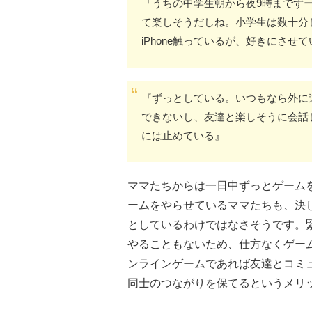
『うちの中学生朝から夜9時までず
て楽しそうだしね。小学生は数十分
iPhone触っているが、好きにさせ
『ずっとしている。いつもなら外に
できないし、友達と楽しそうに会話
には止めている』
ママたちからは一日中ずっとゲーム
ームをやらせているママたちも、決
としているわけではなさそうです。
やることもないため、仕方なくゲー
ンラインゲームであれば友達とコミ
同士のつながりを保てるというメリ