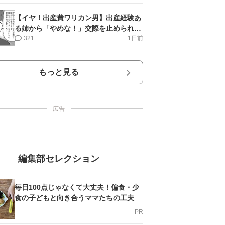
【イヤ！出産費ワリカン男】出産経験あ
る姉から「やめな！」交際を止められ＜
第12話＞#4コマ母道場
321
1日前
もっと見る
広告
編集部セレクション
毎日100点じゃなくて大丈夫！偏食・少
食の子どもと向き合うママたちの工夫
PR