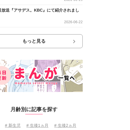
日放送『アサデス。KBC』にて紹介されまし
2026-06-22
もっと見る
月齢別に記事を探す
# 新生児
# 生後1ヵ月
# 生後2ヵ月