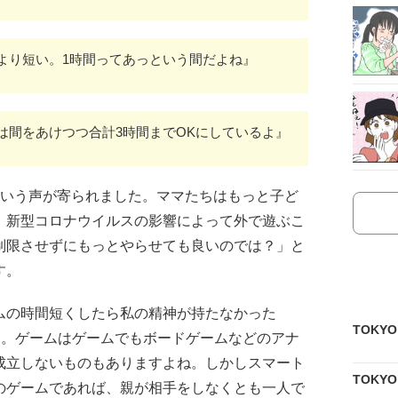
より短い。1時間ってあっという間だよね』
は間をあけつつ合計3時間までOKにしているよ』
という声が寄られました。ママたちはもっと子ど
。新型コロナウイルスの影響によって外で遊ぶこ
制限させずにもっとやらせても良いのでは？」と
す。
ムの時間短くしたら私の精神が持たなかった
TOKY
た。ゲームはゲームでもボードゲームなどのアナ
成立しないものもありますよね。しかしスマート
TOKY
のゲームであれば、親が相手をしなくとも一人で