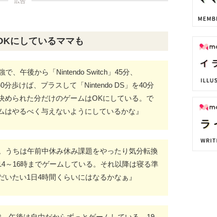
広告
OKにしているママも
午後から「Nintendo Switch」45分、
0分歩けば、プラスして「Nintendo DS」を40分
決められた分だけのゲームはOKにしている。で
ムはやるべく与えないようにしているかな』
す。うちは午前中休み休み課題をやったり気分転換
4～16時までゲームしている。それ以降は寝る準
だいたい1日4時間くらいにはなるかなぁ』
強。午後は自由だからずっとゲームしている。19