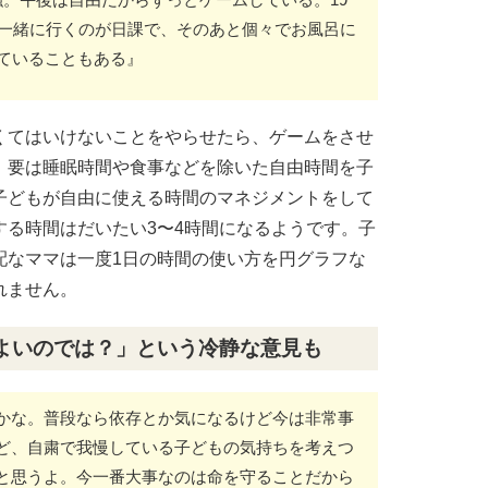
に一緒に行くのが日課で、そのあと個々でお風呂に
していることもある』
くてはいけないことをやらせたら、ゲームをさせ
。要は睡眠時間や食事などを除いた自由時間を子
子どもが自由に使える時間のマネジメントをして
する時間はだいたい3〜4時間になるようです。子
配なママは一度1日の時間の使い方を円グラフな
れません。
よいのでは？」という冷静な意見も
かな。普段なら依存とか気になるけど今は非常事
ど、自粛で我慢している子どもの気持ちを考えつ
と思うよ。今一番大事なのは命を守ることだから