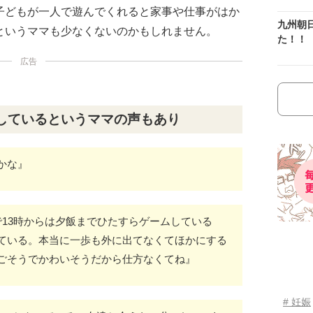
子どもが一人で遊んでくれると家事や仕事がはか
九州朝
というママも少なくないのかもしれません。
た！！
広告
しているというママの声もあり
かな』
で13時からは夕飯までひたすらゲームしている
ている。本当に一歩も外に出てなくてほかにする
ごそうでかわいそうだから仕方なくてね』
# 妊娠