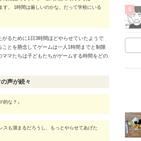
ます。 1時間は厳しいのかな。だって学校にいる
5
たがるために1日3時間ほどやらせていたようで
ることを懸念してゲームは一人1時間までと制限
のママたちは子どもたちがゲームする時間をどの
マの声が続々
マ的な？』
レスも溜まるだろうし、もっとやらせてあげた