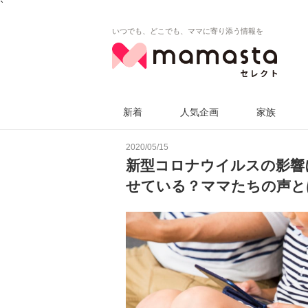
`
いつでも、どこでも、ママに寄り添う情報を
新着
人気企画
家族
2020/05/15
新型コロナウイルスの影響
せている？ママたちの声と