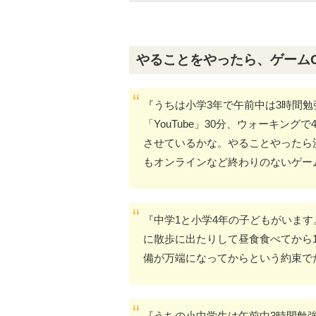
やることをやったら、ゲーム
『うちは小学3年で午前中は3時間勉強で、
「YouTube」30分、ウォーキングで4
させているかな。やることやったら
もオンラインなど終わりのないゲー
『中学1と小学4年の子どもがいま
に散歩に出たりして昼食食べてから1
備が万端になってからという約束で
『うちの小中学生は午前中3時間勉