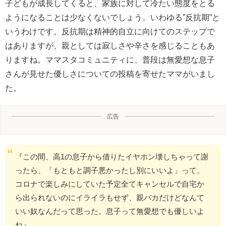
子どもが成長してくると、家族に対して冷たい態度をとる
ようになることは少なくないでしょう。いわゆる”反抗期”と
いうわけです。反抗期は精神的自立に向けてのステップで
はありますが、親としては寂しさや辛さを感じることもあ
りますね。ママスタコミュニティに、普段は無愛想な息子
さんが見せた優しさについての投稿を寄せたママがいまし
た。
広告
『この間、高1の息子から借りたイヤホン壊しちゃって謝
ったら、「もともと調子悪かったし別にいいよ」って。
コロナで楽しみにしていた予定全てキャンセルで自宅か
ら出られないのにイライラもせず、親バカだけどなんて
いい奴なんだって思った。息子って無愛想でも優しいよ
ね』