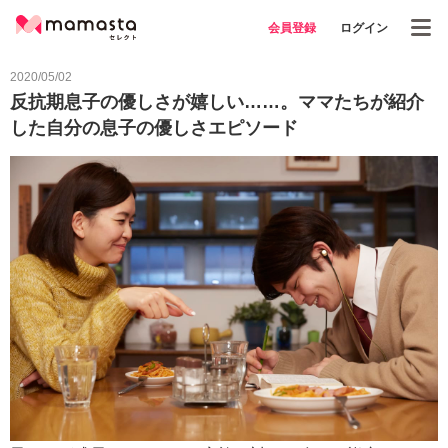
会員登録
ログイン
2020/05/02
反抗期息子の優しさが嬉しい……。ママたちが紹介
した自分の息子の優しさエピソード