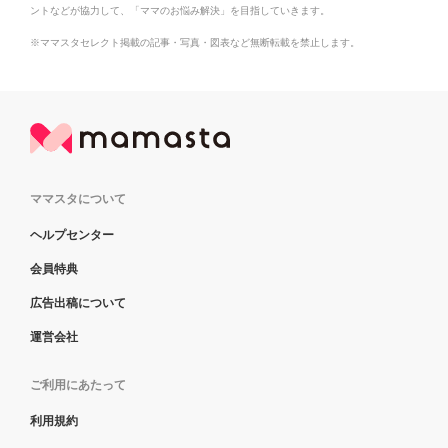
ントなどが協力して、「ママのお悩み解決」を目指していきます。
※ママスタセレクト掲載の記事・写真・図表など無断転載を禁止します。
ママスタについて
ヘルプセンター
会員特典
広告出稿について
運営会社
ご利用にあたって
利用規約