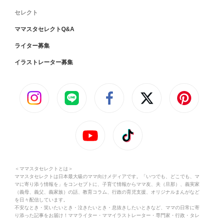
セレクト
ママスタセレクトQ&A
ライター募集
イラストレーター募集
＜ママスタセレクトとは＞
ママスタセレクトは日本最大級のママ向けメディアです。「いつでも、どこでも、マ
マに寄り添う情報を」をコンセプトに、子育て情報からママ友、夫（旦那）、義実家
（義母、義父、義家族）の話、教育コラム、行政の育児支援、オリジナルまんがなど
を日々配信しています。
不安なとき・笑いたいとき・泣きたいとき・息抜きしたいときなど、ママの日常に寄
り添った記事をお届け！ママライター・ママイラストレーター・専門家・行政・タレ