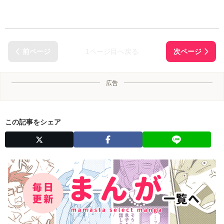
1ページ目へ戻る
広告
この記事をシェア