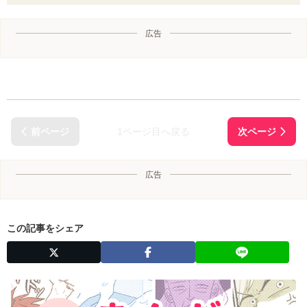
広告
1ページ目へ戻る
広告
この記事をシェア