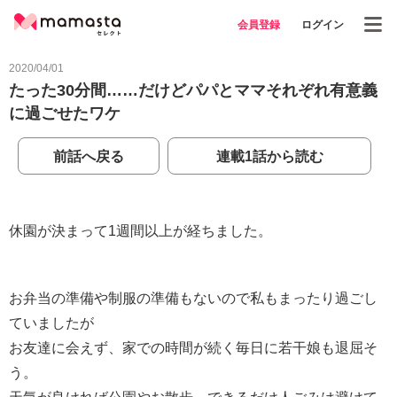
会員登録
ログイン
2020/04/01
たった30分間……だけどパパとママそれぞれ有意義
に過ごせたワケ
前話へ戻る
連載1話から読む
休園が決まって1週間以上が経ちました。
お弁当の準備や制服の準備もないので私もまったり過ごし
ていましたが
お友達に会えず、家での時間が続く毎日に若干娘も退屈そ
う。