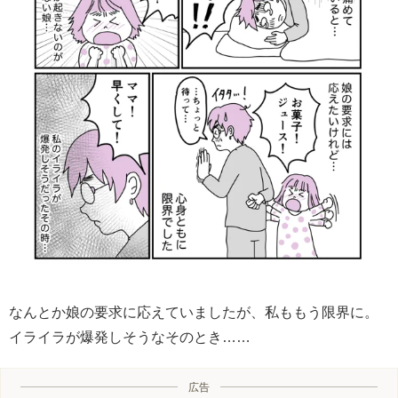
なんとか娘の要求に応えていましたが、私ももう限界に。
イライラが爆発しそうなそのとき……
広告