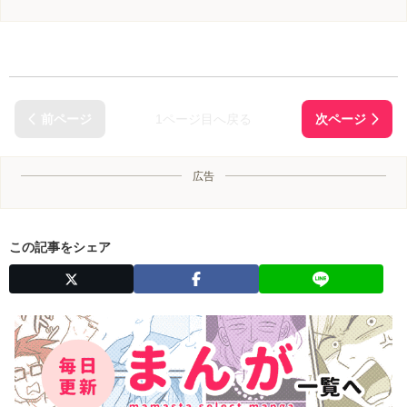
1ページ目へ戻る
広告
この記事をシェア