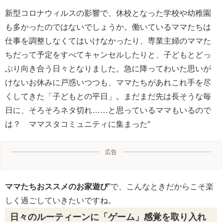
新型コロナウィルスの影響で、休校となった学校や幼稚園
も多かったのではないでしょうか。働いているママたちは
仕事を調整しなくてはいけなかったり、専業主婦のママた
ちだって予定をすべてキャンセルしたりと、子どもとどっ
ぷり向き合う日々となりました。急に降ってわいた思いが
けないお休みに戸惑いつつも、ママたちがあれこれ手を尽
くしてきた「子どもとの平日」。まだまだ先は長そうな毎
日に、そろそろネタ切れ……と思っているママもいるので
は？ ママスタコミュニティに集まった“
広告
ママたちおススメのお家遊び
”で、こんなときだからこそ楽
しく過ごしていきたいですね。
日々のルーティーンに「ゲーム」感覚を取り入れ