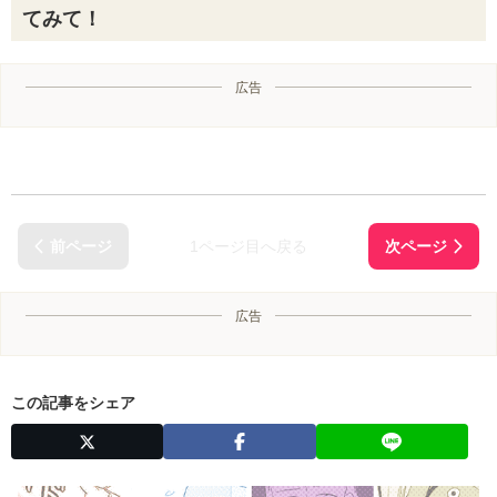
てみて！
広告
1ページ目へ戻る
広告
この記事をシェア