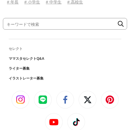
# 年長
# 小学生
# 中学生
# 高校生
セレクト
ママスタセレクトQ&A
ライター募集
イラストレーター募集