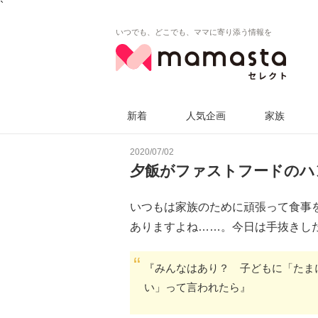
`
いつでも、どこでも、ママに寄り添う情報を
新着
人気企画
家族
2020/07/02
夕飯がファストフードのハ
いつもは家族のために頑張って食事
ありますよね……。今日は手抜きし
『みんなはあり？ 子どもに「たま
い」って言われたら』