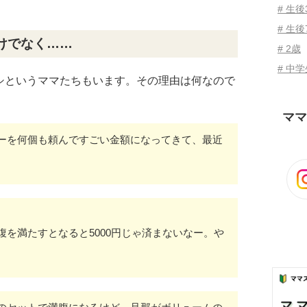
# 生
# 生後
けでなく……
# 2歳
# 中
シというママたちもいます。その理由は何なので
ママ
ーを何個も頼んですごい金額になってきて、最近
を満たすとなると5000円じゃ済まないなー。や