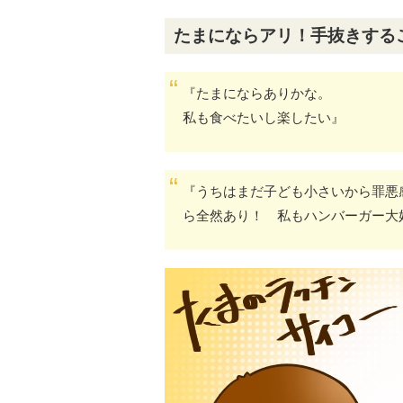
たまにならアリ！手抜きする
『たまにならありかな。
私も食べたいし楽したい』
『うちはまだ子ども小さいから罪悪
ら全然あり！ 私もハンバーガー大