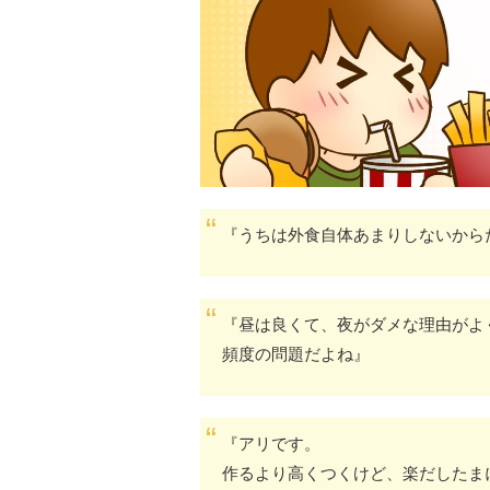
『うちは外食自体あまりしないから
『昼は良くて、夜がダメな理由がよ
頻度の問題だよね』
『アリです。
作るより高くつくけど、楽だしたま