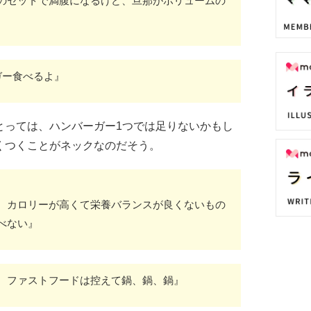
のセットで満腹になるけど、旦那がボリュームの
ガー食べるよ』
とっては、ハンバーガー1つでは足りないかもし
くつくことがネックなのだそう。
、カロリーが高くて栄養バランスが良くないもの
べない』
、ファストフードは控えて鍋、鍋、鍋』