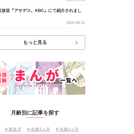
日放送『アサデス。KBC』にて紹介されまし
2026-06-22
もっと見る
月齢別に記事を探す
# 新生児
# 生後1ヵ月
# 生後2ヵ月