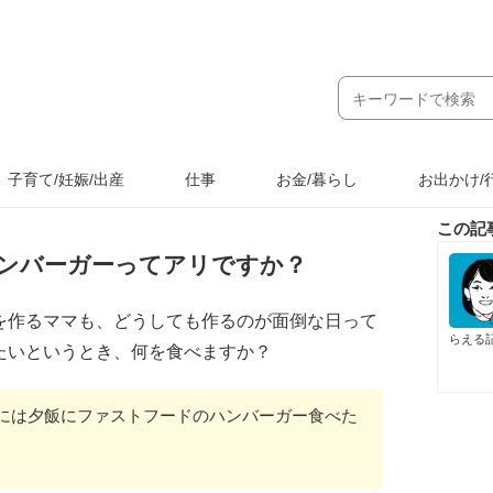
子育て/妊娠/出産
仕事
お金/暮らし
お出かけ/
この記
ンバーガーってアリですか？
を作るママも、どうしても作るのが面倒な日って
らえる
たいというとき、何を食べますか？
には夕飯にファストフードのハンバーガー食べた