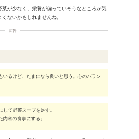
野菜が少なく、栄養が偏っていそうなところが気
よくないかもしれませんね。
広告
もいるけど、たまになら良いと思う。心のバラン
りにして野菜スープを足す。
た内容の食事にする』