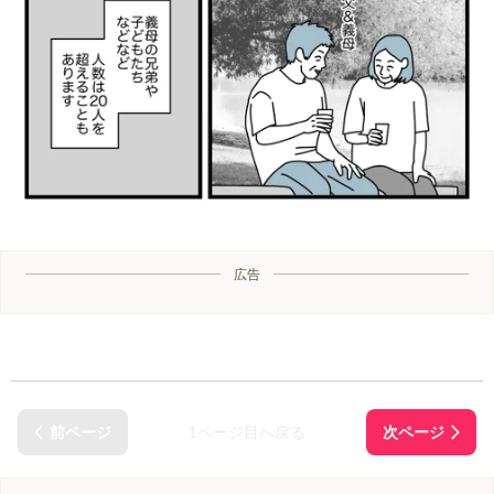
広告
1ページ目へ戻る