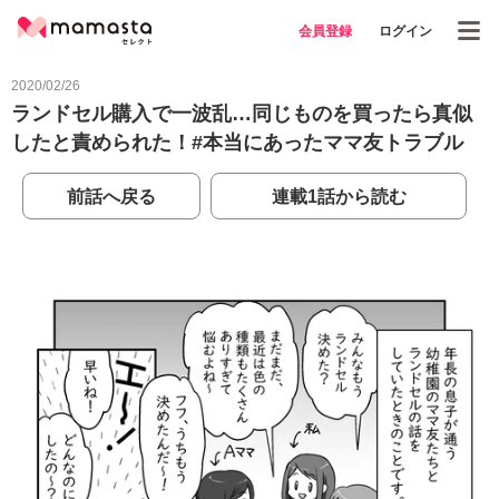
会員登録
ログイン
2020/02/26
ランドセル購入で一波乱…同じものを買ったら真似
したと責められた！#本当にあったママ友トラブル
前話へ戻る
連載1話から読む