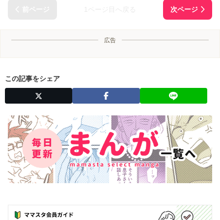
1ページ目へ戻る
広告
この記事をシェア