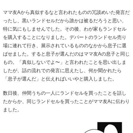
ママ友Aから真似するなと言われたものの冗談めいた発言だ
ったし、黒いランドセルだから誰かは被るだろうと思い、
特に気にもしませんでした。その後、わが家もランドセル
を購入することになりました。デパートのランドセル売り
場に連れて行き、展示されているもののなかから息子に選
ばせました。すると息子が選んだのはママ友Aの息子と同じ
もの。「真似しないでよ〜」と言われたことを思い出しま
したが、話の流れでの発言に思えたし、何か聞かれたら
「息子が選んだ」と伝えればいいやと購入しました。
数日後、仲間うちの一人にランドセルを買ったことを話し
たからか、同じランドセルを買ったことがママ友Aに伝わり
ました。