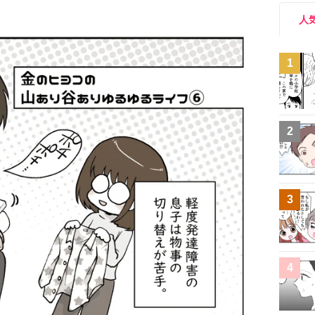
人
1
2
3
4