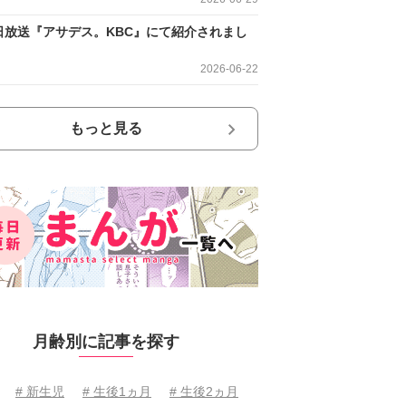
日放送『アサデス。KBC』にて紹介されまし
2026-06-22
もっと見る
月齢別に記事を探す
# 新生児
# 生後1ヵ月
# 生後2ヵ月