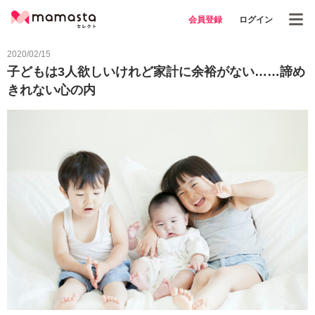
会員登録
ログイン
2020/02/15
子どもは3人欲しいけれど家計に余裕がない……諦め
きれない心の内