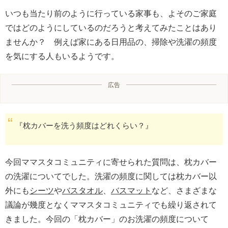
いつも当たり前のように行っている家事も、よそのご家庭
ではどのようにしているのだろうと考えてみたことはあり
ませんか？ 例えば家にある日用品の、掃除や洗濯の頻度
を気にする人もいるようです。
広告
『枕カバーを洗う頻度はどれくらい？』
今回ママスタコミュニティに寄せられた質問は、枕カバー
の洗濯についてでした。洗濯の頻度に関しては枕カバー以
外にも
シーツ
や
バスタオル
、
バスマット
など、さまざまな
議論が幾度となくママスタコミュニティでも繰り返されて
きました。今回の「枕カバー」のお洗濯の頻度について