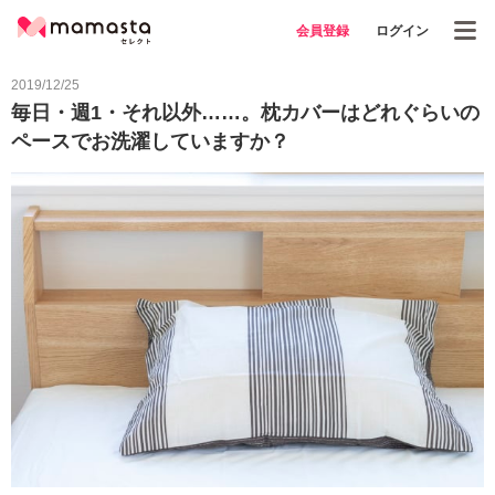
会員登録
ログイン
2019/12/25
毎日・週1・それ以外……。枕カバーはどれぐらいの
ペースでお洗濯していますか？