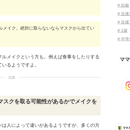
# 妊娠
# 生
# 生後
ルメイク。絶対に取らないならマスクから出てい
# 2歳
# 中
フルメイクという方も。例えば食事をしたりする
ママ
ているようですよ。
広告
マスクを取る可能性があるかでメイクを
かは人によって違いがあるようですが、多くの方