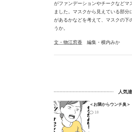
がファンデーションやチークなどマ
ました。マスクから見えている部分
があるかなどを考えて、マスクの下
うか。
文・物江窓香
編集・横内みか
人気
＜お隣からウンチ臭＞
18