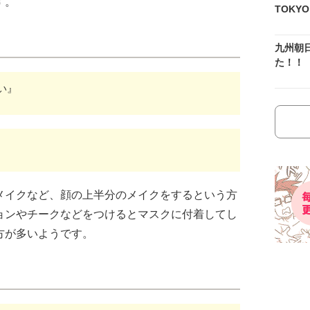
す。
TOKY
九州朝
た！！
い』
メイクなど、顔の上半分のメイクをするという方
ョンやチークなどをつけるとマスクに付着してし
方が多いようです。