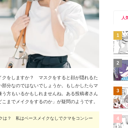
人
1
2
イクをしますか？ マスクをすると顔が隠れるた
い部分なのではないでしょうか。もしかしたらマ
3
嫌う方もいるかもしれませんね。ある投稿者さん
どこまでメイクをするのか」が疑問のようです。
クは？ 私はベースメイクなしでクマをコンシー
4