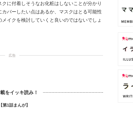
スクに付着しそうなお化粧はしないことが分かり
にカバーしたい点はあるか、マスクはとる可能性
のメイクを検討していくと良いのではないでしょ
広告
連載をイッキ読み！
【第1話まんが】