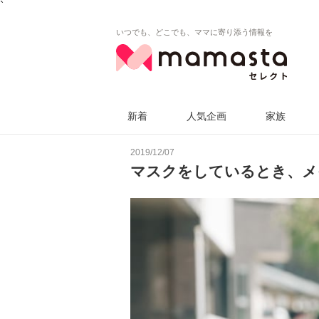
`
いつでも、どこでも、ママに寄り添う情報を
新着
人気企画
家族
2019/12/07
マスクをしているとき、メ