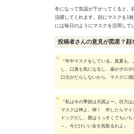
冬になって気温が下がってくると、
活躍してくれます。顔にマスクを1
には毎日のようにマスクを活用して
投稿者さんの意見が図星？顔
『年中マスクをしている。真夏も。
し、口臭も気になるし、歯がボロボ
口元がだらしないから、マスクに感
『私は今の季節は天国よー。目力は
マスクは神よ、神！ 外したらマイ
ドッグだし、唇はうっすくてちいち
～。今だけいい女を気取るわよ』