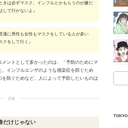
ときは必ずマスク。インフルとかもらうのが嫌だ
はして行かないよ』
普通に男性も女性もマスクをしている人が多い
スクをして行く』
コメントとして多かったのは、「予防のためにマ
た。インフルエンザのような感染症を防ぐため
のを防ぐためなど、人によって予防したいものは
広告
TOKY
春だけじゃない