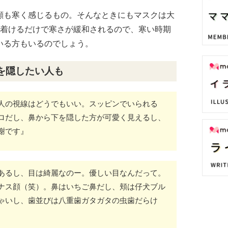
顔も寒く感じるもの。そんなときにもマスクは大
枚着けるだけで寒さが緩和されるので、寒い時期
いる方もいるのでしょう。
を隠したい人も
人の視線はどうでもいい。スッピンでいられる
ロだし、鼻から下を隠した方が可愛く見えるし、
謝です』
あるし、目は綺麗なのー。優しい目なんだって。
ナス顔（笑）。鼻はいちご鼻だし、頬は仔犬ブル
ゃいし、歯並びは八重歯ガタガタの虫歯だらけ