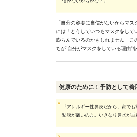
信がないからかな？』
「自分の容姿に自信がないからマス
には「どうしていつもマスクをして
膨らんでいるのかもしれません。こ
ちが”自分がマスクをしている理由”
健康のために！予防として着
『アレルギー性鼻炎だから、家でも
粘膜が痛いのよ。いきなり鼻水が垂