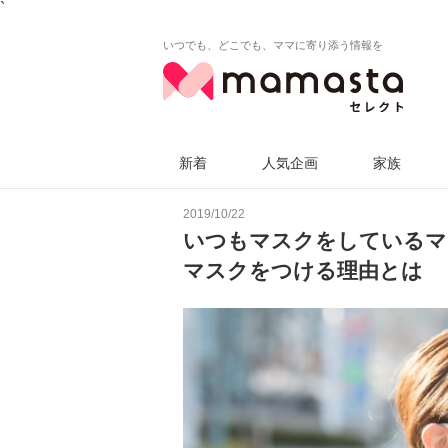
`
いつでも、どこでも、ママに寄り添う情報を
新着
人気企画
家族
2019/10/22
いつもマスクをしているマ
マスクをつける理由とは