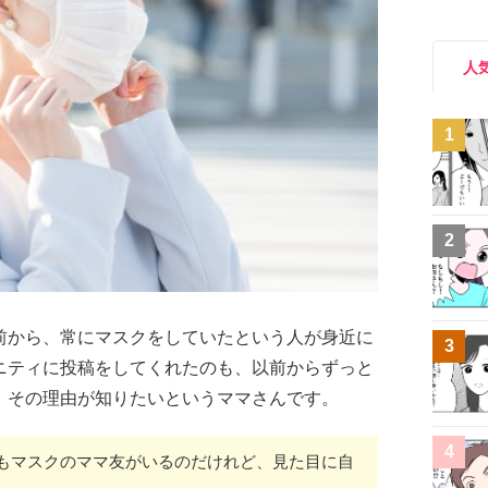
人
1
2
前から、常にマスクをしていたという人が身近に
3
ニティに投稿をしてくれたのも、以前からずっと
、その理由が知りたいというママさんです。
4
もマスクのママ友がいるのだけれど、見た目に自