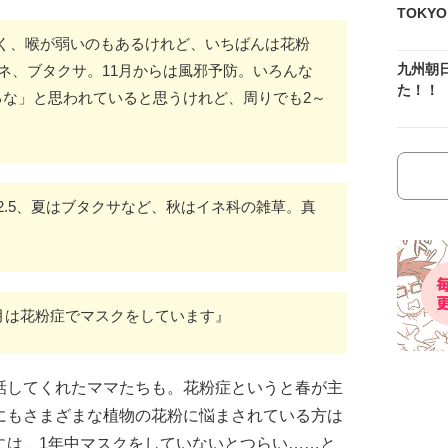
TOKY
く、喉が弱いのもあるけれど、いちばんは花粉
九州朝
イネ、ブタクサ。11月からは風邪予防。いろんな
た！！
るな」と思われていると思うけれど、周りでも2～
2.5、夏はブタクサなど、秋はイネ科の雑草。真
6月は花粉症でマスクをしています』
話してくれたママたちも。花粉症というと春が主
にもさまざまな植物の花粉に悩まされている方は
には、1年中マスクをしていないとつらい……と