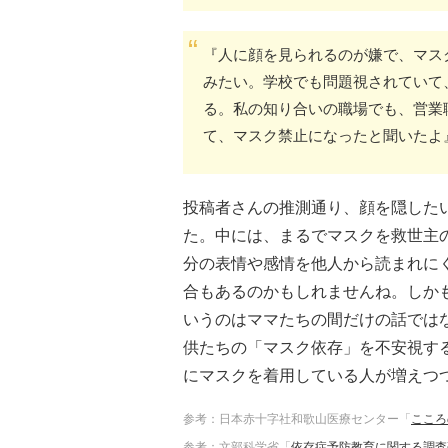
『人に顔を見られるのが嫌で、マス
みたい。学校でも問題視されていて
る。私の知り合いの職場でも、営業
て、マスク禁止になったと聞いたよ
投稿者さんの推測通り、顔を隠した
た。中には、まるでマスクを救世主
分の表情や感情を他人から読まれに
合もあるのかもしれませんね。しか
いうのはママたちの間だけの話では
供たちの「マスク依存」を不安視す
にマスクを着用している人が増えつ
参考：日本赤十字社和歌山医療センター「
こころ
参考：文部科学省「
依存症予防教育に関する調査研