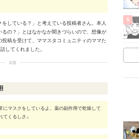
5
クをしている？」と考えている投稿者さん。本人
いるの？」とはなかなか聞きづらいので、想像が
の投稿を受けて、ママスタコミュニティのママた
を話してくれました。
広告
用
常にマスクをしているよ。薬の副作用で乾燥して
れてくるしさ』