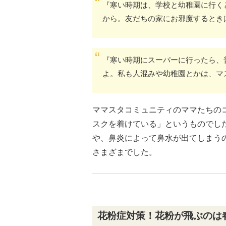
『寒い時期は、学校と幼稚園に行く
から。友だちの家にお邪魔するとき
『寒い時期にスーパーに行ったら、
よ。私も人混みや幼稚園とかは、マ
ママスタコミュニティのママたちの
スクを着けている」というものでし
や、鼻炎によって鼻水が出てしまう
さまざまでした。
花粉症対策！花粉が飛ぶのは