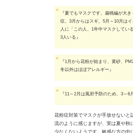
『夏でもマスクです。扁桃編が大き
症。3月からはスギ。5月～10月は
人に「この人、1年中マスクしてい
3人いる』
『1月から花粉が始まり、黄砂、PM
冬以外はほぼアレルギー』
『11～2月は風邪予防のため、3～
花粉症対策でマスクが手放せないと
流のように感じますが、実は夏や秋
少なくないようです。敏感な方の中