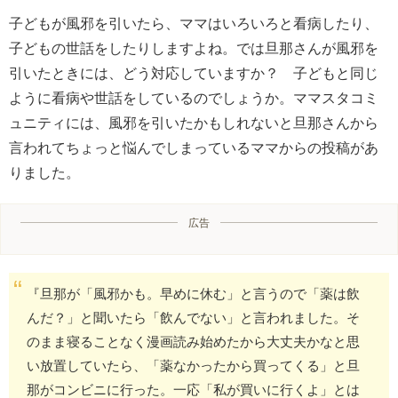
子どもが風邪を引いたら、ママはいろいろと看病したり、
子どもの世話をしたりしますよね。では旦那さんが風邪を
引いたときには、どう対応していますか？ 子どもと同じ
ように看病や世話をしているのでしょうか。ママスタコミ
ュニティには、風邪を引いたかもしれないと旦那さんから
言われてちょっと悩んでしまっているママからの投稿があ
りました。
広告
『旦那が「風邪かも。早めに休む」と言うので「薬は飲
んだ？」と聞いたら「飲んでない」と言われました。そ
のまま寝ることなく漫画読み始めたから大丈夫かなと思
い放置していたら、「薬なかったから買ってくる」と旦
那がコンビニに行った。一応「私が買いに行くよ」とは