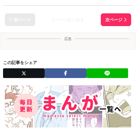
1ページ目へ戻る
広告
この記事をシェア