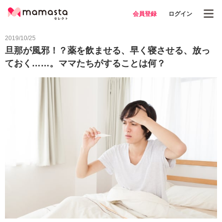
会員登録
ログイン
2019/10/25
旦那が風邪！？薬を飲ませる、早く寝させる、放っ
ておく……。ママたちがすることは何？