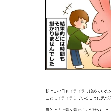
私はこの日もイライラし始めていた
ことにイライラしていることに気づ
目的は「上着を着せる」だけのこと