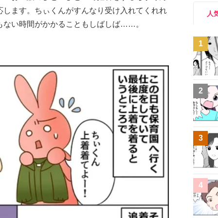
応します。ちぃくんがすんなり受け入れてくれれ
人
もない時間がかかることもしばしば……。
1
2
3
4