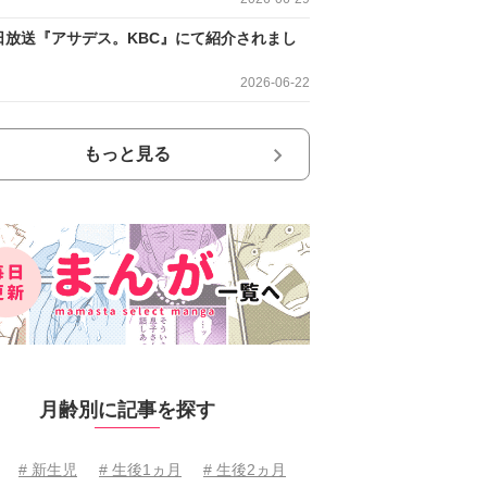
日放送『アサデス。KBC』にて紹介されまし
2026-06-22
もっと見る
月齢別に記事を探す
# 新生児
# 生後1ヵ月
# 生後2ヵ月