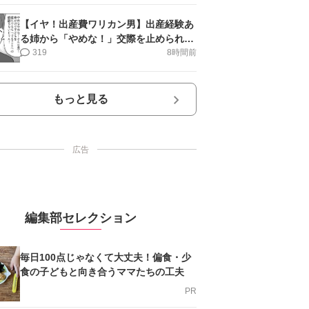
【イヤ！出産費ワリカン男】出産経験あ
る姉から「やめな！」交際を止められ＜
第12話＞#4コマ母道場
319
8時間前
もっと見る
広告
編集部セレクション
毎日100点じゃなくて大丈夫！偏食・少
食の子どもと向き合うママたちの工夫
PR