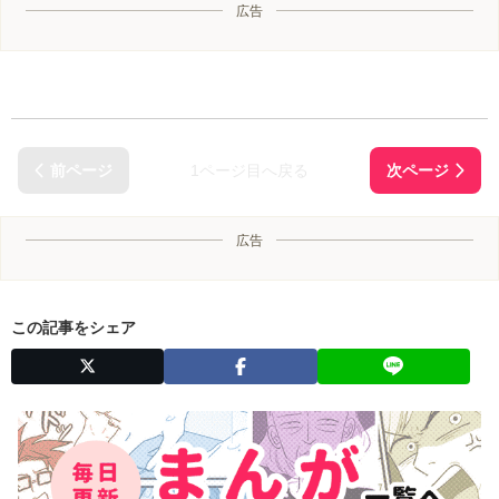
広告
1ページ目へ戻る
広告
この記事をシェア