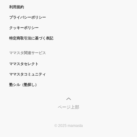
利用規約
プライバシーポリシー
クッキーポリシー
特定商取引法に基づく表記
ママスタ関連サービス
ママスタセレクト
ママスタコミュニティ
塾シル（塾探し）
ページ上部
© 2025 mamasta