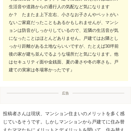
生活音や道路からの通行人の気配など気になります
か？ たまたま上下左右、小さなお子さんやペットがい
ないご家庭だったこともあるかもしれませんが、マンシ
ョンは防音がしっかりしているので、近隣の生活音が気
になったことはほとんどありません。戸建てはお隣とし
っかり距離がある土地ならいいですが、たとえば30坪前
後の家が建ち並んでるような場所だと気になります。他
はセキュリティ面や金銭面、夏の暑さや冬の寒さも。戸
建ての実家は冬場寒かったです』
広告
投稿者さんは現状、マンション住まいのメリットを多く感
じているそうです。しかしマンションから戸建てに住み替
えたママたちにメリットとデメリットを聞いて、住み替え