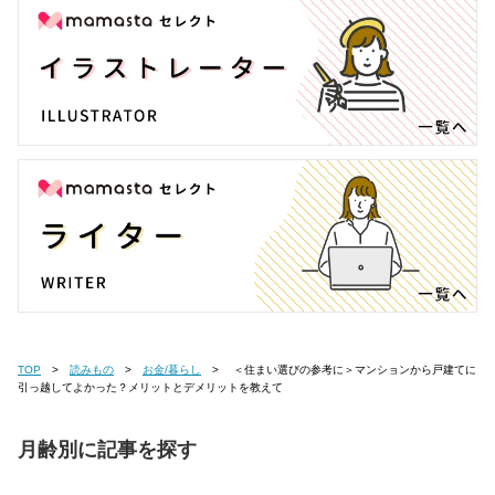
TOP
読みもの
お金/暮らし
＜住まい選びの参考に＞マンションから戸建てに
引っ越してよかった？メリットとデメリットを教えて
月齢別に記事を探す