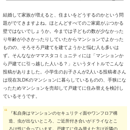
結婚して家族が増えると、住まいをどうするのかという問
題がでてきますよね。ほとんどすべてのご家庭がぶつかる
壁ではないでしょうか。今までは子どもの数が少なかった
り年齢が小さかったりしていたからマンションでよかった
ものの、そろそろ戸建てを建てようかと悩む人も多いは
ず。そんななかママスタコミュニティには「マンションか
ら戸建てに引っ越した人いる？」というタイトルでこんな
投稿がありました。小学生のお子さんが2人いる投稿者さん
は現在3LDKのマンションに暮らしているものの、手狭にな
ったためマンションを売却して戸建てに住み替えを検討し
ているそうです。
『私自身はマンションのセキュリティ面やワンフロア構
造、虫が出ないところ、ご近所付き合いがドライなとこ
ろは性に合っています。戸建てに住み替えた方は近隣の