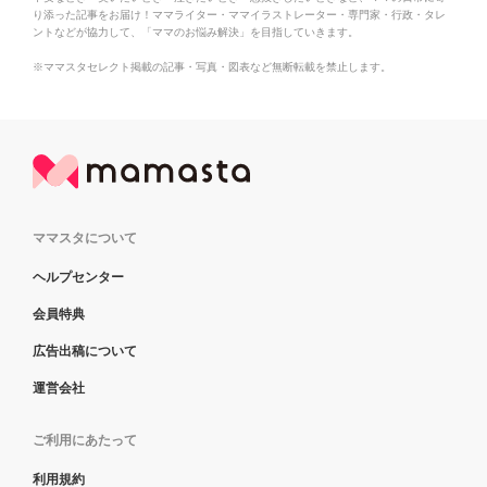
り添った記事をお届け！ママライター・ママイラストレーター・専門家・行政・タレ
ントなどが協力して、「ママのお悩み解決」を目指していきます。
※ママスタセレクト掲載の記事・写真・図表など無断転載を禁止します。
ママスタについて
ヘルプセンター
会員特典
広告出稿について
運営会社
ご利用にあたって
利用規約