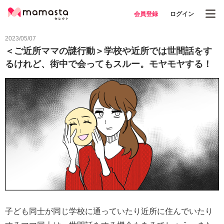
会員登録
ログイン
2023/05/07
＜ご近所ママの謎行動＞学校や近所では世間話をす
るけれど、街中で会ってもスルー。モヤモヤする！
子ども同士が同じ学校に通っていたり近所に住んでいたり