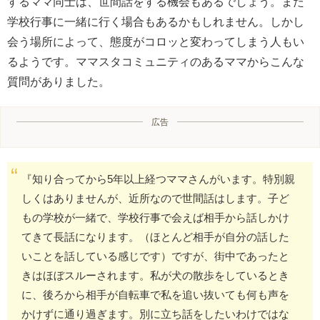
するママ同士は、世間話をする機会もあるでしょう。また
学校行事に一緒に行く場合もあるかもしれません。しかし
会う場所によって、態度がコロッと変わってしまう人もい
るようです。ママスタコミュニティのあるママからこんな
質問がありました。
広告
『知り合ってから5年以上経つママさんがいます。特別親
しくはありませんが、近所なので世間話はします。子ど
もの学校が一緒で、学校行事で会えば相手から話しかけ
てきて長話になります。（ほとんど相手が自分の話した
いことを話している感じです）ですが、街中であったと
きはほぼスルーされます。私が犬の散歩をしているとき
に、後ろから相手が自転車で私を追い抜いても何も声を
かけずに通り過ぎます。別に立ち話をしたいわけではな