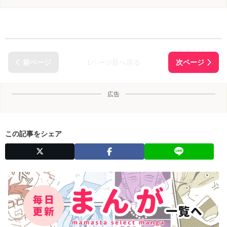
1ページ目へ戻る
広告
この記事をシェア