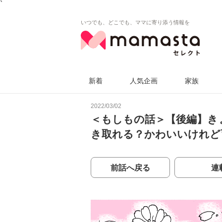
`
いつでも、どこでも、ママに寄り添う情報を
新着
人気企画
家族
2022/03/02
＜もしもの話＞【後編】き
き取れる？かわいいけれど
前話へ戻る
連