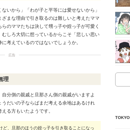
くないから」「わが子と平等には愛せないから」
まざまな理由で引き取るのは難しいと考えたママ
ちらのママたちは決して甥っ子や姪っ子が可愛く
。むしろ大切に想っているからこそ「悲しい思い
静に考えているのではないでしょうか。
広告
無理
、自分側の親戚と旦那さん側の親戚がいますよ
ょうだいの子ならばまだ考える余地はあるけれ
考える方もいたようです。
TOKY
けど、旦那のほうの姪っ子を引き取ることになっ