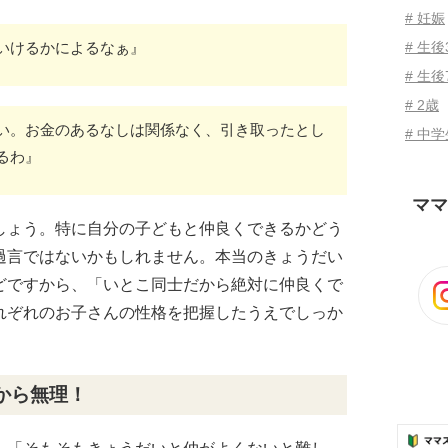
# 妊娠
いけるかによるなぁ』
# 生
# 生後
# 2歳
い。お金のあるなしは関係なく、引き取ったとし
# 中
るわ』
ママ
しょう。特に自分の子どもと仲良くできるかどう
過言ではないかもしれません。本当のきょうだい
どですから、「いとこ同士だから絶対に仲良くで
れぞれのお子さんの性格を把握したうえでしっか
から無理！