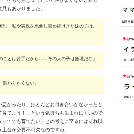
、「そもそもきょうだいと仲がよくないと難し
意見もあがりました。
無理。私や実親を罵倒し責め続けきた妹の子は、
のことは苦手だから……その人の子は無理だな』
。関わりたくない』
が悪かったり、ほとんどお付き合いがなかったと
て育てよう！」という気持ちも生まれにくいので
取ってでも育てたい」との考えに至るにはそれ以
う土台が必要不可欠なのですね。