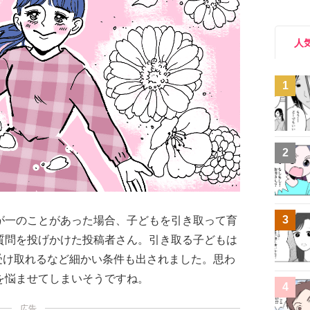
人
1
2
3
が一のことがあった場合、子どもを引き取って育
質問を投げかけた投稿者さん。引き取る子どもは
を受け取れるなど細かい条件も出されました。思わ
を悩ませてしまいそうですね。
4
広告