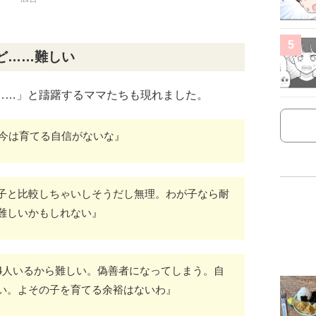
5
ど……難しい
……」と躊躇するママたちも現れました。
、今は育てる自信がないな』
子と比較しちゃいしそうだし無理。わが子なら耐
難しいかもしれない』
4人いるから難しい。偽善者になってしまう。自
い。よその子を育てる余裕はないわ』