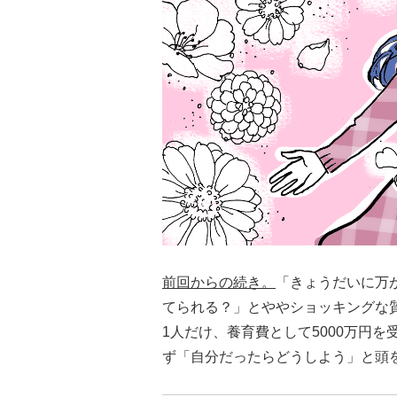
前回からの続き。
「きょうだいに万
てられる？」とややショッキングな
1人だけ、養育費として5000万円
ず「自分だったらどうしよう」と頭