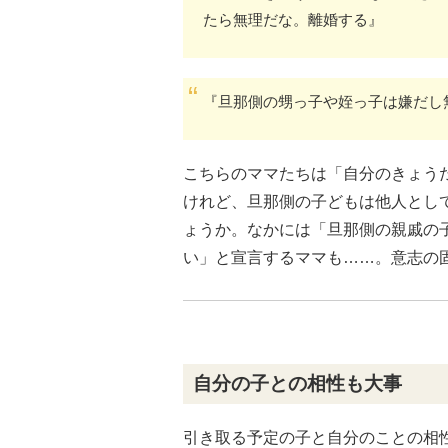
たら無理だな。離婚する』
『旦那側の甥っ子や姪っ子は嫌だし
こちらのママたちは「自分のきょう
けれど、旦那側の子どもは他人とし
ょうか。なかには「旦那側の親戚の
い」と宣言するママも……。意志の
自分の子との相性も大事
引き取る予定の子と自分のことの相