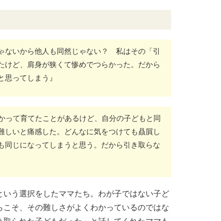
ゃないから他人も同然じゃない？ 私はその「引
たけど、肩身が狭くて惨めでつらかった。だから
と思ってしまう』
預かって育てたことがあるけど、自分の子どもと同
難しいと痛感した。どんなに気をつけても贔屓し
も同じになってしまうと思う。だから引き取らな
という選択をしたママたち。わが子ではない子ど
らこそ、その難しさがよくわかっているのではな