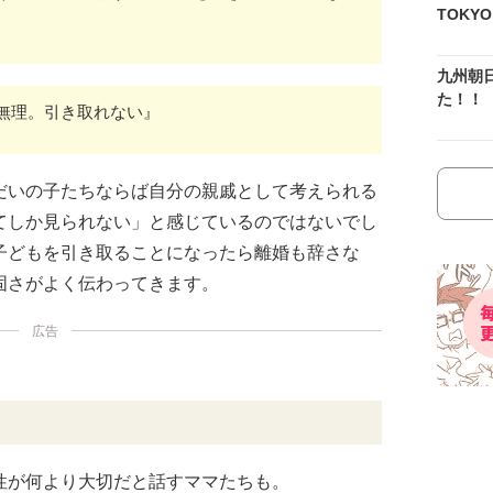
TOKY
九州朝
た！！
無理。引き取れない』
だいの子たちならば自分の親戚として考えられる
てしか見られない」と感じているのではないでし
子どもを引き取ることになったら離婚も辞さな
固さがよく伝わってきます。
広告
性が何より大切だと話すママたちも。