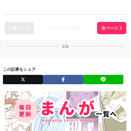
1ページ目へ戻る
広告
この記事をシェア