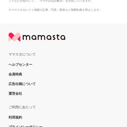
ントなどが協力して、「ママのお悩み解決」を目指していきます。
※ママスタセレクト掲載の記事・写真・図表など無断転載を禁止します。
ママスタについて
ヘルプセンター
会員特典
広告出稿について
運営会社
ご利用にあたって
利用規約
プライバシーポリシー